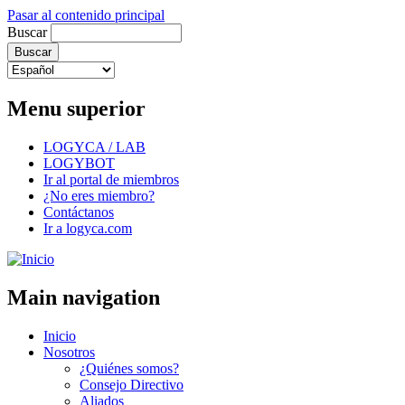
Pasar al contenido principal
Buscar
Menu superior
LOGYCA / LAB
LOGYBOT
Ir al portal de miembros
¿No eres miembro?
Contáctanos
Ir a logyca.com
Main navigation
Inicio
Nosotros
¿Quiénes somos?
Consejo Directivo
Aliados