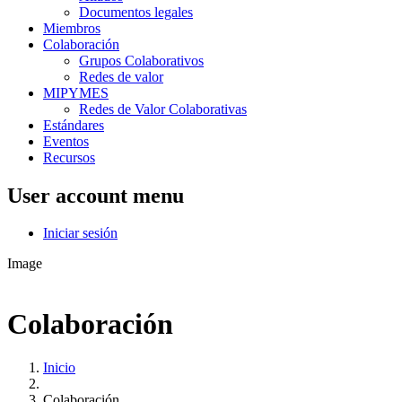
Documentos legales
Miembros
Colaboración
Grupos Colaborativos
Redes de valor
MIPYMES
Redes de Valor Colaborativas
Estándares
Eventos
Recursos
User account menu
Iniciar sesión
Image
Colaboración
Inicio
Colaboración