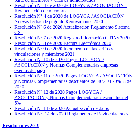
Resolución N° 3 de 2020 de LOGYCA / ASOCIACIÓN -
Revinculación de miembros
Resolución N° 4 de 2020 de LOGYCA / ASOCIACIÓN -
Nuevas fechas de pago de Renovaciones 2020
Resolución Nº 6 de 2020 Actualización Reglamento Sistema
GS1
Resolución Nº 7 de 2020 Registro Información GTINs 2020
Resolución Nº 8 de 2020 Factura Electrónica 2020
Resolución Nº 9 de 2020 Incremento en las tarifas y
vinculaciones y miembros 2021
Resolución Nº 10 de 2020 Pagos LOGYCA /
ASOCIACIÓN y Normas Complementarias empresas
exentas de pago
Resolución Nº 11 de 2020 Pagos LOGYCA / ASOCIACIÓN
y Normas Complementarias descuentos del 40% al 70% 8 de
2020
Resolución Nº 12 de 2020 Pagos LOGYCA /
ASOCIACIÓN y Normas Complementarias descuentos del
5%
Resolución Nº 13 de 2020 Actualización de datos
Resolución Nº 14 de 2020 Reglamento de Revinculaciones
Resoluciones 2019