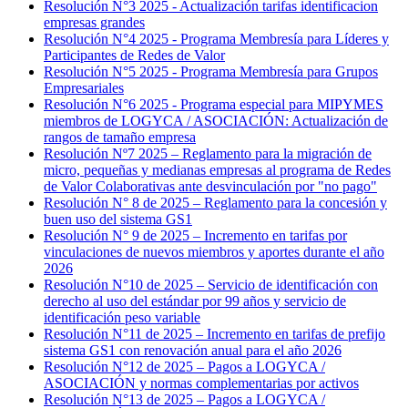
Resolución N°3 2025 - Actualización tarifas identificacion
empresas grandes
Resolución N°4 2025 - Programa Membresía para Líderes y
Participantes de Redes de Valor
Resolución N°5 2025 - Programa Membresía para Grupos
Empresariales
Resolución N°6 2025 - Programa especial para MIPYMES
miembros de LOGYCA / ASOCIACIÓN: Actualización de
rangos de tamaño empresa
Resolución Nº7 2025 – Reglamento para la migración de
micro, pequeñas y medianas empresas al programa de Redes
de Valor Colaborativas ante desvinculación por "no pago"
Resolución N° 8 de 2025 – Reglamento para la concesión y
buen uso del sistema GS1
Resolución N° 9 de 2025 – Incremento en tarifas por
vinculaciones de nuevos miembros y aportes durante el año
2026
Resolución N°10 de 2025 – Servicio de identificación con
derecho al uso del estándar por 99 años y servicio de
identificación peso variable
Resolución N°11 de 2025 – Incremento en tarifas de prefijo
sistema GS1 con renovación anual para el año 2026
Resolución N°12 de 2025 – Pagos a LOGYCA /
ASOCIACIÓN y normas complementarias por activos
Resolución N°13 de 2025 – Pagos a LOGYCA /