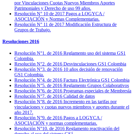
por Vinculaciones Cuotas Nuevos Miembros Aportes
Patrimoniales y Derecho de uso 99 años.
Resolución N° 10 de 2017 Pagos a LOGYCA /
ASOCIACIÓN y Normas Complementarias.
Resolución N° 11 de 2017 Modificación Estructura de
Grupos de Trabajo.
Resoluciones 2016
Resolución N°1. de 2016 Reglamento uso del sistema GS1
Colombia.
Resolución N°2. de 2016 Desvinculaciones GS1 Colombia
Resolución N°3. de 2016 10 años decisión de renovación
GS1 Colombia.
Resolución N°4. de 2016 Factura Electrónica GS1 Colombia
Resolución N°5. de 2016 Reglamento Grupos Colaborativos
Resolución N°6. de 2016 Programas especiales de Membresía
Resolución N°7. de 2016 Calidad de datos
Resolución N°8. de 2016 Incremento en las tarifas por
vinculaciones y cuotas nuevos miembros y aportes durante el
año 2017.
Resolución N°9. de 2016 Pagos a LOGYCA /
ASOCIACIÓN y normas complementarias.
Resolución N°10. de 2016 Reglamento reactivación del
derecho al uso del sistema GS1.