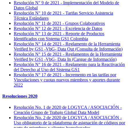
Resolución N° 9 de 2021 - Implementación del Modelo de
Datos Global
Resolución N° 10 de 2021 - Tarifas Servicio Asistencia
Técnica Estándares
Resolución N° 11 de 2021 - Grupos Colaborativos
Resolución N° 12 de 2021 - Excelencia de Datos
Resolución N° 13 de 2021 - Reporte de Productos
Identificados con Sistema GS1 Colombia
Resolución N° 14 de 2021 - Reglamento de la Herramienta
Verified by GS1 -VbG- Data Out (Consulta de Información)
Resolución N° 15 de 2021 - Reglamentos de la Herramienta
Verified by GS1 -VbG- Data In (Cargue de Información)
Resolución N° 16 de 2021 - Reglamento para la Reactivación
del Derecho al Uso del Sistema GS1
Resolución N° 17 de 2021 - Incremento en las tarifas por
Vinculaciones y cuotas nuevos miembros y aportes durante
2022
Resoluciones 2020
Resolución No. 1 de 2020 de LOGYCA / ASOCIACIÓN -
Creación Grupo de Trabajo Global Data Model
Resolución No. 2 de 2020 de LOGYCA / ASOCIACIÓN -
Uso obligatorio de la plataforma de asignación de códigos por
parte de miembros y clientes homologados