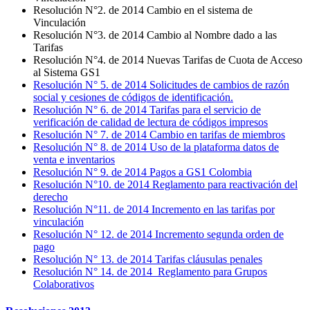
Resolución N°2. de 2014 Cambio en el sistema de
Vinculación
Resolución N°3. de 2014 Cambio al Nombre dado a las
Tarifas
Resolución N°4. de 2014 Nuevas Tarifas de Cuota de Acceso
al Sistema GS1
Resolución N° 5. de 2014 Solicitudes de cambios de razón
social y cesiones de códigos de identificación.
Resolución N° 6. de 2014 Tarifas para el servicio de
verificación de calidad de lectura de códigos impresos
Resolución N° 7. de 2014 Cambio en tarifas de miembros
Resolución N° 8. de 2014 Uso de la plataforma datos de
venta e inventarios
Resolución N° 9. de 2014 Pagos a GS1 Colombia
Resolución N°10. de 2014 Reglamento para reactivación del
derecho
Resolución N°11. de 2014 Incremento en las tarifas por
vinculación
Resolución N° 12. de 2014 Incremento segunda orden de
pago
Resolución N° 13. de 2014 Tarifas cláusulas penales
Resolución N° 14. de 2014 Reglamento para Grupos
Colaborativos