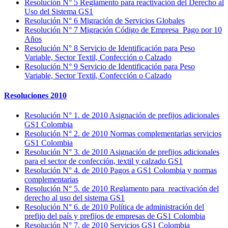
Resolución N° 5 Reglamento para reactivación del Derecho al
Uso del Sistema GS1
Resolución N° 6 Migración de Servicios Globales
Resolución N° 7 Migración Código de Empresa Pago por 10
Años
Resolución N° 8 Servicio de Identificación para Peso
Variable, Sector Textil, Confección o Calzado
Resolución N° 9 Servicio de Identificación para Peso
Variable, Sector Textil, Confección o Calzado
Resoluciones 2010
Resolución N° 1. de 2010 Asignación de prefijos adicionales
GS1 Colombia
Resolución N° 2. de 2010 Normas complementarias servicios
GS1 Colombia
Resolución N° 3. de 2010 Asignación de prefijos adicionales
para el sector de confección, textil y calzado GS1
Resolución N° 4. de 2010 Pagos a GS1 Colombia y normas
complementarias
Resolución N° 5. de 2010 Reglamento para reactivación del
derecho al uso del sistema GS1
Resolución N° 6. de 2010 Política de administración del
prefijo del país y prefijos de empresas de GS1 Colombia
Resolución N° 7. de 2010 Servicios GS1 Colombia