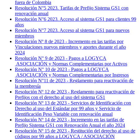
fuera de Colombia
Resolución N°5 2023. Tarifas de Prefijo Sistema GS1 con
renovación anual
Resolución N°6 2023. Acceso al sistema GS1 para clientes 99
años
Resolución N°7 2023. Acceso al sistema GS1 para nuevos
miembros
Resolución Nº 8 de 2023 - Incremento en las tarifas por
Vinculaciones nuevos miembros y aportes durante el año
2024
Resolución N° 9 de 2023 - Pagos a LOGYCA
ASOCIACIÓN y Normas Complementarias por Activos
Resolución N° 10 de 2023 - Pagos a LOGYCA
ASOCIACIÓN y Normas Complementarias por Ingresos
Resolución N°11 de 2023 - Reglamento para reactivación de
la membresía
Resolución Nº 12 de 2023 - Reglamento para reactivación de
Prefijos con el derecho al uso del sistema GS1
Resolución Nº 13 de 2023 - Servicios de Identificación con
Derecho al uso del Estándar por 99 años y Servicio de
Identificación Peso Variable con renovación anual
Resolución Nº 14 de 2023 - Incremento en las tarifas de
Prefijo Sistema GS1 con Renovación Anual el año 2024
Resolución Nº 15 de 2023 - Restitución del derecho al uso de
códigos por 99 años a LOGYCA / ASOCIACIÓN