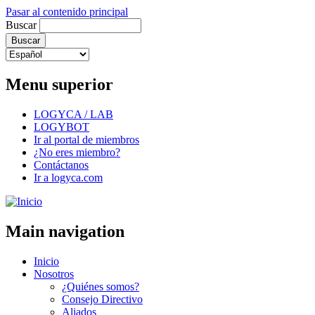
Pasar al contenido principal
Buscar
Menu superior
LOGYCA / LAB
LOGYBOT
Ir al portal de miembros
¿No eres miembro?
Contáctanos
Ir a logyca.com
Main navigation
Inicio
Nosotros
¿Quiénes somos?
Consejo Directivo
Aliados