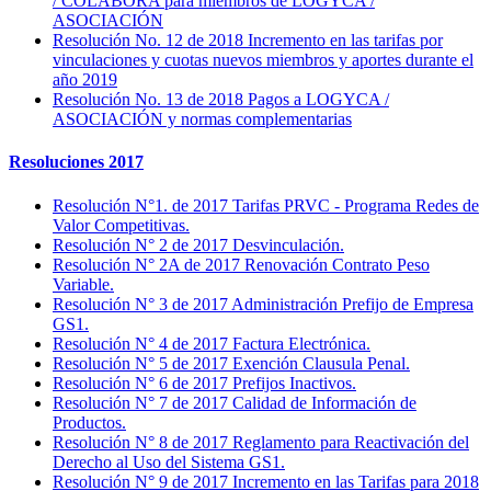
/ COLABORA para miembros de LOGYCA /
ASOCIACIÓN
Resolución No. 12 de 2018 Incremento en las tarifas por
vinculaciones y cuotas nuevos miembros y aportes durante el
año 2019
Resolución No. 13 de 2018 Pagos a LOGYCA /
ASOCIACIÓN y normas complementarias
Resoluciones 2017
Resolución N°1. de 2017 Tarifas PRVC - Programa Redes de
Valor Competitivas.
Resolución N° 2 de 2017 Desvinculación.
Resolución N° 2A de 2017 Renovación Contrato Peso
Variable.
Resolución N° 3 de 2017 Administración Prefijo de Empresa
GS1.
Resolución N° 4 de 2017 Factura Electrónica.
Resolución N° 5 de 2017 Exención Clausula Penal.
Resolución N° 6 de 2017 Prefijos Inactivos.
Resolución N° 7 de 2017 Calidad de Información de
Productos.
Resolución N° 8 de 2017 Reglamento para Reactivación del
Derecho al Uso del Sistema GS1.
Resolución N° 9 de 2017 Incremento en las Tarifas para 2018