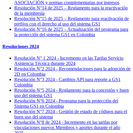
ASOCIACIÓN y normas complementarias por ingresos
Resolución N°14 de 2025 – Reglamento para la reactivación
de la membresía
Resolución N°15 de 2025 – Reglamento para reactivación de
prefijos con el derecho al uso del sistema GS1
Resolución N°16 de 2025 – Actualización del programa para
la protección del sistema GS1 en Colombia
Resoluciones 2024
Resolución N° 1 2024 - Incremento en las Tarifas Servicio
Asistencia Técnica durante 2024
Resolución N°2 2024 - Recomendaciones para la adopción de
2D en Colombia
Resolución N°3 2024 - Cambios API para reporte a GS1
Colombia
Resolución N°5 2024 - Reglamento para la concesión y buen
uso del sistema GS1
Resolución N°6 2024 - Programa para la protección del
Sistema GS1 en Colombia
Resolución N°7 2024 - Gestión de estado de códigos para el
buen uso del sistema
Resolución N°8 de 2024 - Incremento en las tarifas por
vinculaciones nuevos Miembros y aportes durante el año
2025​