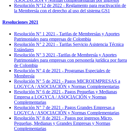
ASOCIACIÓN y Normas complementarias por Ingresos
Resolución N°12 de 2022 - Reglamento para reactivación de
la Membresía con el derecho al uso del sistema GS1
Resoluciones 2021
Resolución N° 1 2021 - Tarifas de Membresías y Aportes
Patrimoniales para empresas de Colombia
Resolución N° 2 2021 - Tarifas Servicio Asistencia Técnica
Estándares
Resolución N° 3 2021 -Tarifas de Membresía y Aportes
Patrimoniales para empresas con personería jurídica por fuera
de Colombia
Resolución N° 4 de 2021 - Programas Especiales de
Membresía
Resolución N° 5 de 2021 - Pagos MICROEMPRESAS a
LOGYCA / ASOCIACIÓN y Normas Complementarias
Resolución N° 6 de 2021 - Pagos Pequeñas y Medianas
Empresa a LOGYCA / ASOCIACIÓN y Normas
Complementarias
Resolución N° 7 de 2021 - Pagos Grandes Empresas a
LOGYCA / ASOCIACIÓN y Normas Complementarias
Resolución N° 8 de 2021 - Pagos por ingresos Micro,
Pequeñas, Medianas y Grandes Empresas y Normas
Complementarias