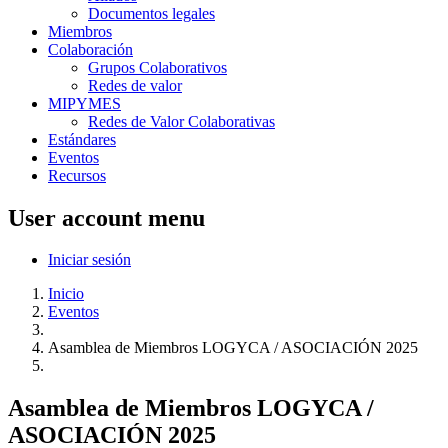
Documentos legales
Miembros
Colaboración
Grupos Colaborativos
Redes de valor
MIPYMES
Redes de Valor Colaborativas
Estándares
Eventos
Recursos
User account menu
Iniciar sesión
Inicio
Eventos
Asamblea de Miembros LOGYCA / ASOCIACIÓN 2025
Asamblea de Miembros LOGYCA /
ASOCIACIÓN 2025