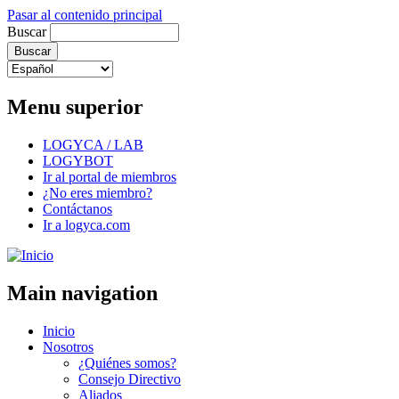
Pasar al contenido principal
Buscar
Menu superior
LOGYCA / LAB
LOGYBOT
Ir al portal de miembros
¿No eres miembro?
Contáctanos
Ir a logyca.com
Main navigation
Inicio
Nosotros
¿Quiénes somos?
Consejo Directivo
Aliados