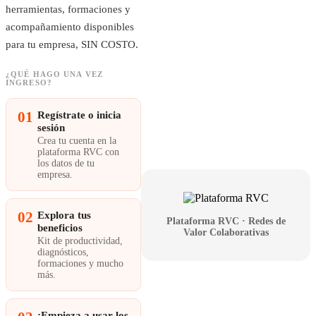
herramientas, formaciones y
acompañamiento disponibles
para tu empresa, SIN COSTO.
¿QUÉ HAGO UNA VEZ
INGRESO?
01
Regístrate o inicia
sesión
Crea tu cuenta en la
plataforma RVC con
los datos de tu
empresa.
02
Explora tus
Plataforma RVC · Redes de
beneficios
Valor Colaborativas
Kit de productividad,
diagnósticos,
formaciones y mucho
más.
¡Empieza a usar los