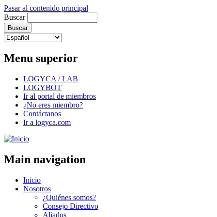
Pasar al contenido principal
Buscar
Menu superior
LOGYCA / LAB
LOGYBOT
Ir al portal de miembros
¿No eres miembro?
Contáctanos
Ir a logyca.com
Main navigation
Inicio
Nosotros
¿Quiénes somos?
Consejo Directivo
Aliados