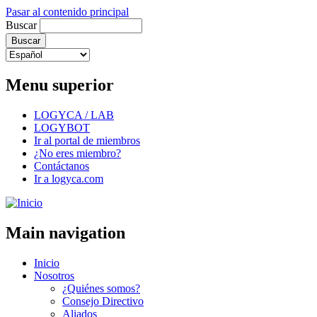
Pasar al contenido principal
Buscar
Menu superior
LOGYCA / LAB
LOGYBOT
Ir al portal de miembros
¿No eres miembro?
Contáctanos
Ir a logyca.com
Main navigation
Inicio
Nosotros
¿Quiénes somos?
Consejo Directivo
Aliados